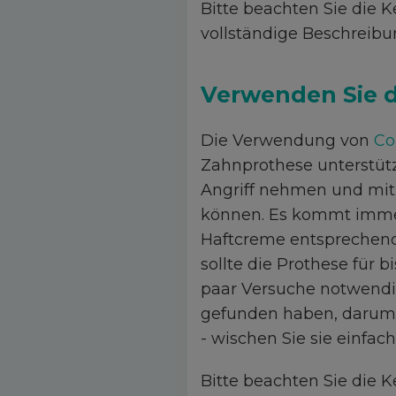
Bitte beachten Sie die 
vollständige Beschreibu
Verwenden Sie d
Die Verwendung von
Co
Zahnprothese unterstütze
Angriff nehmen und mit
können. Es kommt immer 
Haftcreme entsprechen
sollte die Prothese für bi
paar Versuche notwendig
gefunden haben, darum 
- wischen Sie sie einfac
Bitte beachten Sie die 