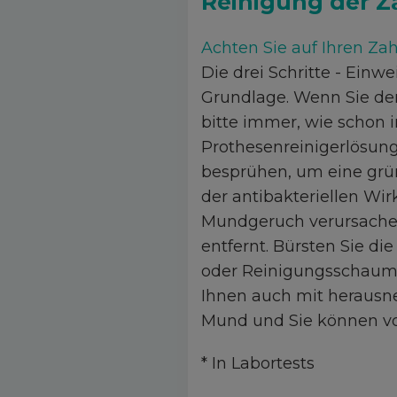
Reinigung der 
Achten Sie auf Ihren Za
Die drei Schritte - Einw
Grundlage. Wenn Sie de
bitte immer, wie schon 
Prothesenreinigerlösun
besprühen, um eine grün
der antibakteriellen Wi
Mundgeruch verursache
entfernt. Bürsten Sie d
oder Reinigungsschaum, 
Ihnen auch mit herausn
Mund und Sie können voll
* In Labortests