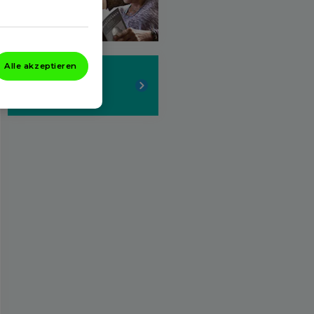
Alle akzeptieren
Unser
Sortiment