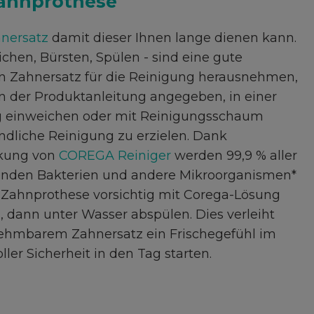
Zahnprothese
hnersatz
damit dieser Ihnen lange dienen kann.
eichen, Bürsten, Spülen - sind eine gute
n Zahnersatz für die Reinigung herausnehmen,
in der Produktanleitung angegeben, in einer
g einweichen oder mit Reinigungsschaum
dliche Reinigung zu erzielen. Dank
rkung von
COREGA Reiniger
werden 99,9 % aller
nden Bakterien und andere Mikroorganismen*
ie Zahnprothese vorsichtig mit Corega-Lösung
dann unter Wasser abspülen. Dies verleiht
ehmbarem Zahnersatz ein Frischegefühl im
er Sicherheit in den Tag starten.