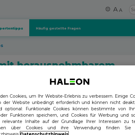
A
A
pertentipps
Häufig gestellte Fragen
ps
 mit herausnehmbarem
en Cookies, um Ihr Website-Erlebnis zu verbessern. Einige Coo
b der Website unbedingt erforderlich und können nicht deakti
d optional: Funktionale Cookies können bestimmte von Ih
der Funktionen speichern, und Cookies für Werbung und so
, relevante Inhalte auf der Grundlage Ihrer Interessen zu te
ionen über Cookies und ihre Verwendung finden Sie
zhinweis
Datenschutzhinweis