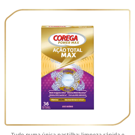
Tudo numa única pastilha: limpeza rápida e